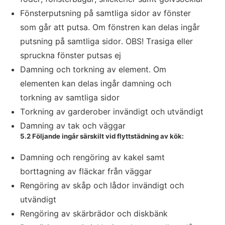
Fönsterputsning på samtliga sidor av fönster
som går att putsa. Om fönstren kan delas ingår
putsning på samtliga sidor. OBS! Trasiga eller
spruckna fönster putsas ej
Damning och torkning av element. Om
elementen kan delas ingår damning och
torkning av samtliga sidor
Torkning av garderober invändigt och utvändigt
Damning av tak och väggar
5.2 Följande ingår särskilt vid flyttstädning av kök:
Damning och rengöring av kakel samt
borttagning av fläckar från väggar
Rengöring av skåp och lådor invändigt och
utvändigt
Rengöring av skärbrädor och diskbänk