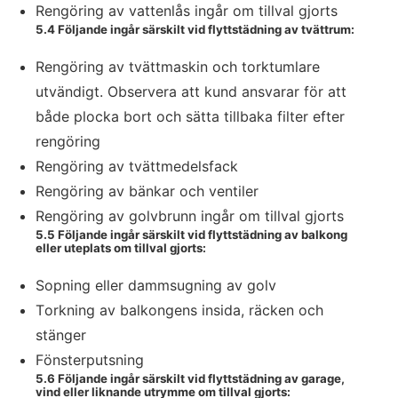
Rengöring av vattenlås ingår om tillval gjorts
5.4 Följande ingår särskilt vid flyttstädning av tvättrum:
Rengöring av tvättmaskin och torktumlare
utvändigt. Observera att kund ansvarar för att
både plocka bort och sätta tillbaka filter efter
rengöring
Rengöring av tvättmedelsfack
Rengöring av bänkar och ventiler
Rengöring av golvbrunn ingår om tillval gjorts
5.5 Följande ingår särskilt vid flyttstädning av balkong
eller uteplats om tillval gjorts:
Sopning eller dammsugning av golv
Torkning av balkongens insida, räcken och
stänger
Fönsterputsning
5.6 Följande ingår särskilt vid flyttstädning av garage,
vind eller liknande utrymme om tillval gjorts: