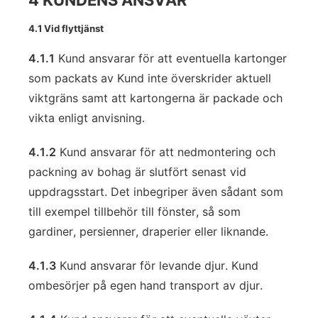
4 KUNDENS ANSVAR
4.1 Vid flyttjänst
4.1.1
Kund ansvarar för att eventuella kartonger
som packats av Kund inte överskrider aktuell
viktgräns samt att kartongerna är packade och
vikta enligt anvisning.
4.1.2
Kund ansvarar för att nedmontering och
packning av bohag är slutfört senast vid
uppdragsstart. Det inbegriper även sådant som
till exempel tillbehör till fönster, så som
gardiner, persienner, draperier eller liknande.
4.1.3
Kund ansvarar för levande djur. Kund
ombesörjer på egen hand transport av djur.