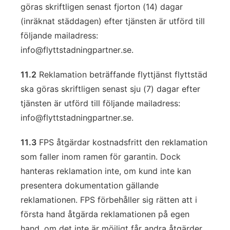
göras skriftligen senast fjorton (14) dagar
(inräknat städdagen) efter tjänsten är utförd till
följande mailadress:
info@flyttstadningpartner.se
.
11.2
Reklamation beträffande flyttjänst flyttstäd
ska göras skriftligen senast sju (7) dagar efter
tjänsten är utförd till följande mailadress:
info@flyttstadningpartner.se
.
11.3
FPS åtgärdar kostnadsfritt den reklamation
som faller inom ramen för garantin. Dock
hanteras reklamation inte, om kund inte kan
presentera dokumentation gällande
reklamationen. FPS förbehåller sig rätten att i
första hand åtgärda reklamationen på egen
hand, om det inte är möjligt får andra åtgärder