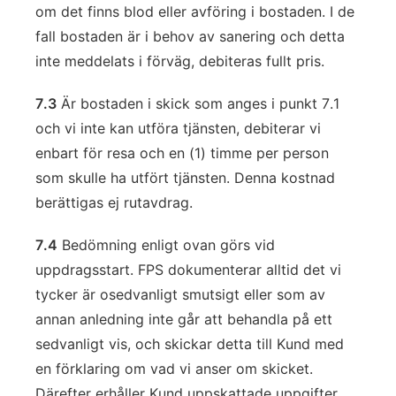
om det finns blod eller avföring i bostaden. I de
fall bostaden är i behov av sanering och detta
inte meddelats i förväg, debiteras fullt pris.
7.3
Är bostaden i skick som anges i punkt 7.1
och vi inte kan utföra tjänsten, debiterar vi
enbart för resa och en (1) timme per person
som skulle ha utfört tjänsten. Denna kostnad
berättigas ej rutavdrag.
7.4
Bedömning enligt ovan görs vid
uppdragsstart. FPS dokumenterar alltid det vi
tycker är osedvanligt smutsigt eller som av
annan anledning inte går att behandla på ett
sedvanligt vis, och skickar detta till Kund med
en förklaring om vad vi anser om skicket.
Därefter erhåller Kund uppskattade uppgifter