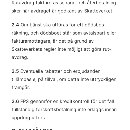
Rutavdrag faktureras separat och återbetalning
sker när avdraget är godkänt av Skatteverket.
2.4
Om tjänst ska utföras för ett dödsbos
räkning, och dödsboet står som avtalspart eller
fakturamottagare, är det på grund av
Skatteverkets regler inte möjligt att göra rut-
avdrag.
2.5
Eventuella rabatter och erbjudanden
tillämpas ej på tillval, om detta inte uttryckligen
framgår.
2.6
FPS genomför en kreditkontroll för det fall
fullständig förskottsbetalning inte erläggs innan
uppdrag utförs.