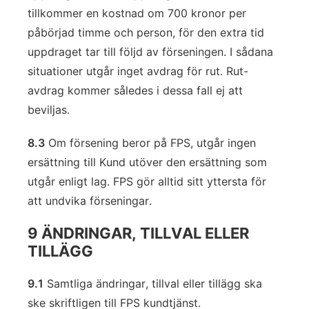
tillkommer en kostnad om 700 kronor per
påbörjad timme och person, för den extra tid
uppdraget tar till följd av förseningen. I sådana
situationer utgår inget avdrag för rut. Rut-
avdrag kommer således i dessa fall ej att
beviljas.
8.3
Om försening beror på FPS, utgår ingen
ersättning till Kund utöver den ersättning som
utgår enligt lag. FPS gör alltid sitt yttersta för
att undvika förseningar.
9 ÄNDRINGAR, TILLVAL ELLER
TILLÄGG
9.1
Samtliga ändringar, tillval eller tillägg ska
ske skriftligen till FPS kundtjänst.