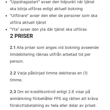
"Uppdragsstart" avser den tidpunkt när tjänst
ska börja utföras enligt aktuell bokning
"Utförare" avser den eller de personer som ska
utföra aktuell tjänst
"Yta" avser den yta där tjänst ska utföras
2 PRISER
2.1
Alla priser som anges vid bokning avseende
timdebitering räknas utifrån arbetad tid per
person.
2.2
Varje påbörjad timme debiteras en (1)
timme.
2.3
Om en kreditkontroll enligt 2.6 visar på
anmärkning förbehåller FPS sig rätten att kräva
förskottsbetalning av hela eller delar av priset.