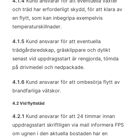
4.1.4
Kund ansvarar för att eventuella växter
och träd har erforderligt skydd, för att klara av
en flytt, som kan inbegripa exempelvis
temperaturskillnader.
4.1.5
Kund ansvarar för att eventuella
trädgårdsredskap, gräsklippare och dylikt
senast vid uppdragsstart är rengjorda, tömda
på drivmedel och nedpackade.
4.1.6
Kund ansvarar för att ombesörja flytt av
brandfarliga vätskor.
4.2 Vid flyttstäd
4.2.1
Kund ansvarar för att 24 timmar innan
uppdragsstart skriftligen via mail informera FPS
om ugnen i den aktuella bostaden har en