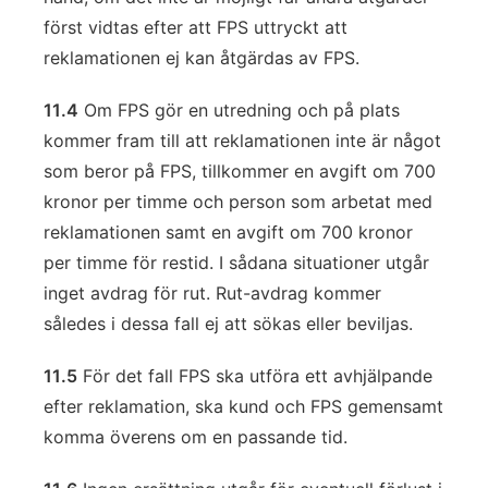
först vidtas efter att FPS uttryckt att
reklamationen ej kan åtgärdas av FPS.
11.4
Om FPS gör en utredning och på plats
kommer fram till att reklamationen inte är något
som beror på FPS, tillkommer en avgift om 700
kronor per timme och person som arbetat med
reklamationen samt en avgift om 700 kronor
per timme för restid. I sådana situationer utgår
inget avdrag för rut. Rut-avdrag kommer
således i dessa fall ej att sökas eller beviljas.
11.5
För det fall FPS ska utföra ett avhjälpande
efter reklamation, ska kund och FPS gemensamt
komma överens om en passande tid.