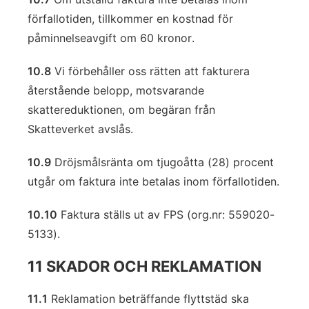
förfallotiden, tillkommer en kostnad för
påminnelseavgift om 60 kronor.
10.8
Vi förbehåller oss rätten att fakturera
återstående belopp, motsvarande
skattereduktionen, om begäran från
Skatteverket avslås.
10.9
Dröjsmålsränta om tjugoåtta (28) procent
utgår om faktura inte betalas inom förfallotiden.
10.10
Faktura ställs ut av FPS (org.nr: 559020-
5133).
11 SKADOR OCH REKLAMATION
11.1
Reklamation beträffande flyttstäd ska