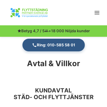
Betyg 4,7 / 5
+18 000 Nöjda kunder
Ring: 010-585 58 01
Avtal & Villkor
KUNDAVTAL
STÄD- OCH FLYTTJÄNSTER