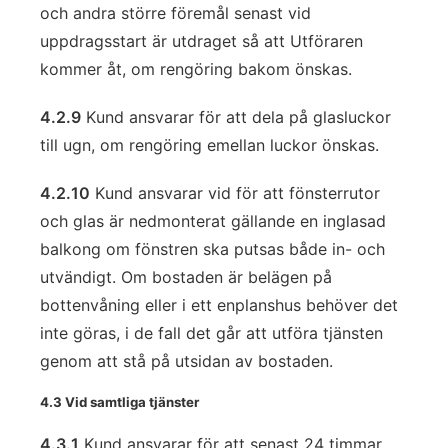
och andra större föremål senast vid
uppdragsstart är utdraget så att Utföraren
kommer åt, om rengöring bakom önskas.
4.2.9
Kund ansvarar för att dela på glasluckor
till ugn, om rengöring emellan luckor önskas.
4.2.10
Kund ansvarar vid för att fönsterrutor
och glas är nedmonterat gällande en inglasad
balkong om fönstren ska putsas både in- och
utvändigt. Om bostaden är belägen på
bottenvåning eller i ett enplanshus behöver det
inte göras, i de fall det går att utföra tjänsten
genom att stå på utsidan av bostaden.
4.3 Vid samtliga tjänster
4.3.1
Kund ansvarar för att senast 24 timmar