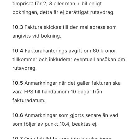
timpriset för 2, 3 eller man + bil enligt
bokningen, detta är ej berättigat rutavdrag.
10.3
Faktura skickas till den mailadress som
angivits vid bokning.
10.4
Fakturahanterings avgift om 60 kronor
tillkommer och inkluderar eventuell ansökan om
rutavdrag.
10.5
Anmärkningar när det gäller fakturan ska
vara FPS till handa inom 10 dagar från
fakturadatum.
10.6
Anmärkningar som gjorts senare än vad
som följer av punkt 10.4, beaktas ej.
10.7
Om utställd faktura inte betalas inom