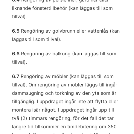
liknande fönstertillbehör (kan läggas till som
tillval).
6.5
Rengöring av golvbrunn eller vattenlås (kan
läggas till som tillval).
6.6
Rengöring av balkong (kan läggas till som
tillval).
6.7
Rengöring av möbler (kan läggas till som
tillval). Om rengöring av möbler läggs till ingår
dammsugning och torkning av den yta som är
tillgänglig. I uppdraget ingår inte att flytta eller
montera isär något. I uppdraget ingår upp till
två (2) timmars rengöring, för det fall det tar
längre tid tillkommer en timdebitering om 350