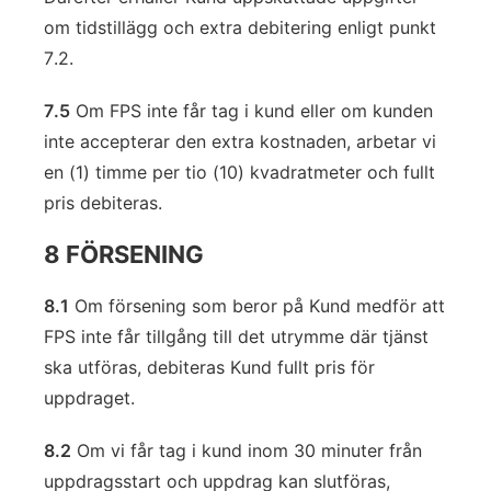
om tidstillägg och extra debitering enligt punkt
7.2.
7.5
Om FPS inte får tag i kund eller om kunden
inte accepterar den extra kostnaden, arbetar vi
en (1) timme per tio (10) kvadratmeter och fullt
pris debiteras.
8 FÖRSENING
8.1
Om försening som beror på Kund medför att
FPS inte får tillgång till det utrymme där tjänst
ska utföras, debiteras Kund fullt pris för
uppdraget.
8.2
Om vi får tag i kund inom 30 minuter från
uppdragsstart och uppdrag kan slutföras,