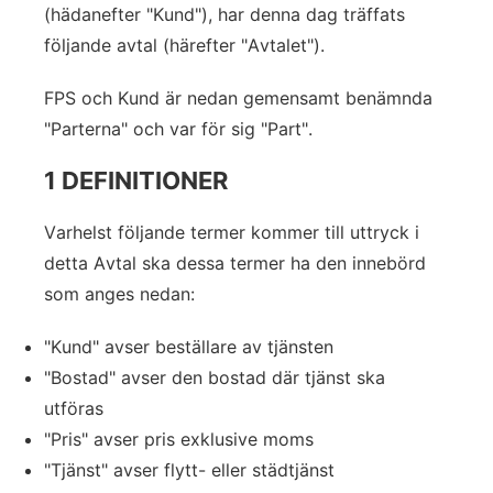
(hädanefter "Kund"), har denna dag träffats
följande avtal (härefter "Avtalet").
FPS och Kund är nedan gemensamt benämnda
"Parterna" och var för sig "Part".
1 DEFINITIONER
Varhelst följande termer kommer till uttryck i
detta Avtal ska dessa termer ha den innebörd
som anges nedan:
"Kund" avser beställare av tjänsten
"Bostad" avser den bostad där tjänst ska
utföras
"Pris" avser pris exklusive moms
"Tjänst" avser flytt- eller städtjänst