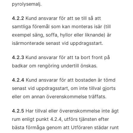
pyrolysemalj.
4.2.2
Kund ansvarar för att se till så att
samtliga föremål som kan monteras isär (till
exempel säng, soffa, hyllor eller liknande) är
isärmonterade senast vid uppdragsstart.
4.2.3
Kund ansvarar för att ta bort front på
badkar om rengöring undertill önskas.
4.2.4
Kund ansvarar för att bostaden är tömd
senast vid uppdragsstart, om inte tillval gjorts
eller om annan överenskommelse träffats.
4.2.5
Har tillval eller överenskommelse inte ägt
rum enligt punkt 4.2.4, utförs tjänsten efter
bästa förmåga genom att Utföraren städar runt