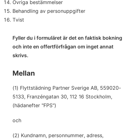
Övriga bestämmelser
Behandling av personuppgifter
Tvist
Fyller du i formuläret är det en faktisk bokning
och inte en offertförfrågan om inget annat
skrivs.
Mellan
(1) Flyttstädning Partner Sverige AB, 559020-
5133, Franzéngatan 30, 112 16 Stockholm,
(hädanefter "FPS")
och
(2) Kundnamn, personnummer, adress,