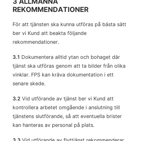
3 ALLMÄNNA
REKOMMENDATIONER
För att tjänsten ska kunna utföras på bästa sätt
ber vi Kund att beakta följande
rekommendationer.
3.1
Dokumentera alltid ytan och bohaget där
tjänst ska utföras genom att ta bilder från olika
vinklar. FPS kan kräva dokumentation i ett
senare skede.
3.2
Vid utförande av tjänst ber vi Kund att
kontrollera arbetet omgående i anslutning till
tjänstens slutförande, så att eventuella brister
kan hanteras av personal på plats.
3.3
Vid utförande av flyttjänst rekommenderar