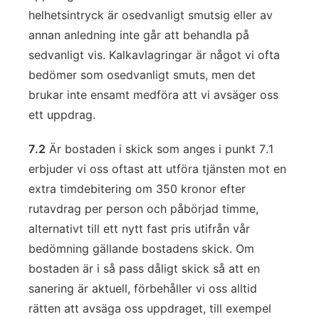
helhetsintryck är osedvanligt smutsig eller av
annan anledning inte går att behandla på
sedvanligt vis. Kalkavlagringar är något vi ofta
bedömer som osedvanligt smuts, men det
brukar inte ensamt medföra att vi avsäger oss
ett uppdrag.
7.2
Är bostaden i skick som anges i punkt 7.1
erbjuder vi oss oftast att utföra tjänsten mot en
extra timdebitering om 350 kronor efter
rutavdrag per person och påbörjad timme,
alternativt till ett nytt fast pris utifrån vår
bedömning gällande bostadens skick. Om
bostaden är i så pass dåligt skick så att en
sanering är aktuell, förbehåller vi oss alltid
rätten att avsäga oss uppdraget, till exempel