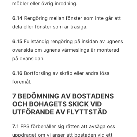
möbler eller övrig inredning.
6.14
Rengöring mellan fönster som inte går att
dela eller fönster som är trasiga.
6.15
Fullständig rengöring på insidan av ugnens
ovansida om ugnens värmeslinga är monterad
på ovansidan.
6.16
Bortforsling av skräp eller andra lösa
föremål.
7 BEDÖMNING AV BOSTADENS
OCH BOHAGETS SKICK VID
UTFÖRANDE AV FLYTTSTÄD
7.1
FPS förbehåller sig rätten att avsäga oss
uppdraget om vi anser att bostaden vid ett