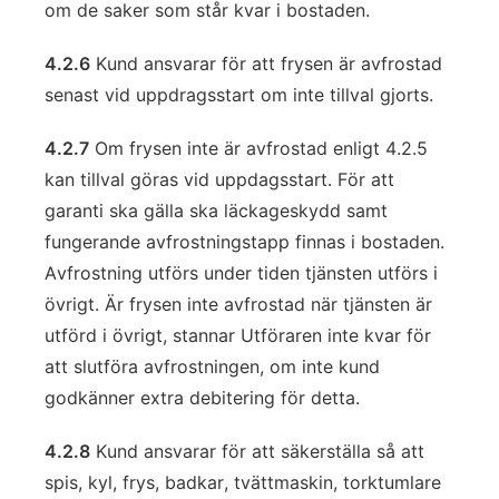
om de saker som står kvar i bostaden.
4.2.6
Kund ansvarar för att frysen är avfrostad
senast vid uppdragsstart om inte tillval gjorts.
4.2.7
Om frysen inte är avfrostad enligt 4.2.5
kan tillval göras vid uppdagsstart. För att
garanti ska gälla ska läckageskydd samt
fungerande avfrostningstapp finnas i bostaden.
Avfrostning utförs under tiden tjänsten utförs i
övrigt. Är frysen inte avfrostad när tjänsten är
utförd i övrigt, stannar Utföraren inte kvar för
att slutföra avfrostningen, om inte kund
godkänner extra debitering för detta.
4.2.8
Kund ansvarar för att säkerställa så att
spis, kyl, frys, badkar, tvättmaskin, torktumlare