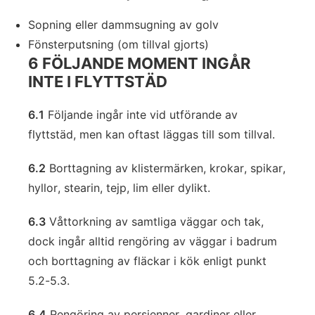
Sopning eller dammsugning av golv
Fönsterputsning (om tillval gjorts)
6 FÖLJANDE MOMENT INGÅR
INTE I FLYTTSTÄD
6.1
Följande ingår inte vid utförande av
flyttstäd, men kan oftast läggas till som tillval.
6.2
Borttagning av klistermärken, krokar, spikar,
hyllor, stearin, tejp, lim eller dylikt.
6.3
Våttorkning av samtliga väggar och tak,
dock ingår alltid rengöring av väggar i badrum
och borttagning av fläckar i kök enligt punkt
5.2-5.3.
6.4
Rengöring av persienner, gardiner eller