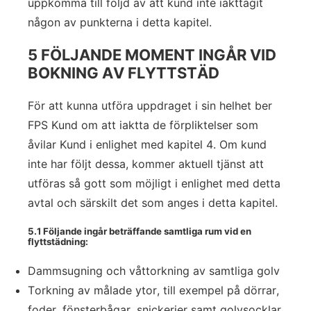
uppkomma till följd av att kund inte iakttagit
någon av punkterna i detta kapitel.
5 FÖLJANDE MOMENT INGÅR VID
BOKNING AV FLYTTSTÄD
För att kunna utföra uppdraget i sin helhet ber
FPS Kund om att iaktta de förpliktelser som
åvilar Kund i enlighet med kapitel 4. Om kund
inte har följt dessa, kommer aktuell tjänst att
utföras så gott som möjligt i enlighet med detta
avtal och särskilt det som anges i detta kapitel.
5.1 Följande ingår beträffande samtliga rum vid en
flyttstädning:
Dammsugning och våttorkning av samtliga golv
Torkning av målade ytor, till exempel på dörrar,
foder, fönsterbågar, snickerier samt golvsocklar