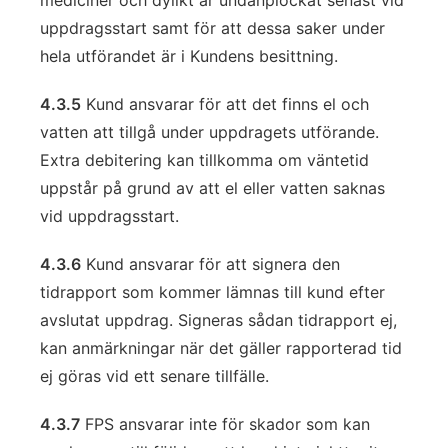
mediciner och dylikt är undanplockat senast vid
uppdragsstart samt för att dessa saker under
hela utförandet är i Kundens besittning.
4.3.5
Kund ansvarar för att det finns el och
vatten att tillgå under uppdragets utförande.
Extra debitering kan tillkomma om väntetid
uppstår på grund av att el eller vatten saknas
vid uppdragsstart.
4.3.6
Kund ansvarar för att signera den
tidrapport som kommer lämnas till kund efter
avslutat uppdrag. Signeras sådan tidrapport ej,
kan anmärkningar när det gäller rapporterad tid
ej göras vid ett senare tillfälle.
4.3.7
FPS ansvarar inte för skador som kan