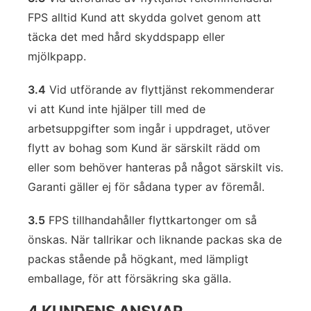
FPS alltid Kund att skydda golvet genom att
täcka det med hård skyddspapp eller
mjölkpapp.
3.4
Vid utförande av flyttjänst rekommenderar
vi att Kund inte hjälper till med de
arbetsuppgifter som ingår i uppdraget, utöver
flytt av bohag som Kund är särskilt rädd om
eller som behöver hanteras på något särskilt vis.
Garanti gäller ej för sådana typer av föremål.
3.5
FPS tillhandahåller flyttkartonger om så
önskas. När tallrikar och liknande packas ska de
packas stående på högkant, med lämpligt
emballage, för att försäkring ska gälla.