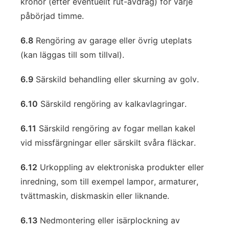
kronor (efter eventuellt rut-avdrag) för varje
påbörjad timme.
6.8
Rengöring av garage eller övrig uteplats
(kan läggas till som tillval).
6.9
Särskild behandling eller skurning av golv.
6.10
Särskild rengöring av kalkavlagringar.
6.11
Särskild rengöring av fogar mellan kakel
vid missfärgningar eller särskilt svåra fläckar.
6.12
Urkoppling av elektroniska produkter eller
inredning, som till exempel lampor, armaturer,
tvättmaskin, diskmaskin eller liknande.
6.13
Nedmontering eller isärplockning av