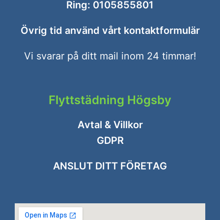
Ring:
0105855801
Övrig tid använd vårt
kontaktformulär
Vi svarar på ditt mail inom 24 timmar!
Flyttstädning Högsby
Avtal & Villkor
GDPR
ANSLUT DITT FÖRETAG