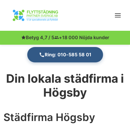
Betyg 4,7 / 5
+18 000 Nöjda kunder
Ring: 010-585 58 01
Din lokala städfirma i
Högsby
Städfirma Högsby