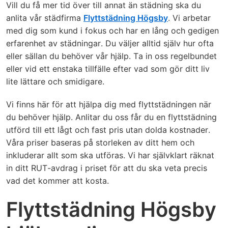
Vill du få mer tid över till annat än städning ska du
anlita vår städfirma
Flyttstädning Högsby
. Vi arbetar
med dig som kund i fokus och har en lång och gedigen
erfarenhet av städningar. Du väljer alltid själv hur ofta
eller sällan du behöver vår hjälp. Ta in oss regelbundet
eller vid ett enstaka tillfälle efter vad som gör ditt liv
lite lättare och smidigare.
Vi finns här för att hjälpa dig med flyttstädningen när
du behöver hjälp. Anlitar du oss får du en flyttstädning
utförd till ett lågt och fast pris utan dolda kostnader.
Våra priser baseras på storleken av ditt hem och
inkluderar allt som ska utföras. Vi har självklart räknat
in ditt RUT-avdrag i priset för att du ska veta precis
vad det kommer att kosta.
Flyttstädning Högsby